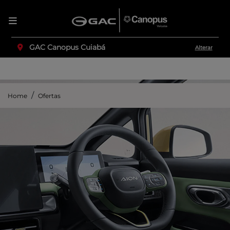
GAC Canopus Cuiabá
Alterar
Home
Ofertas