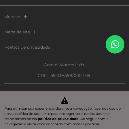
Modelos
Mapa do site
Política de privacidade
Gemini Motors Ltda
CNPJ: 59.039.599/0002-09
Para otimizar sua experiência durante a navegação, fazemos uso de
Desacelere. Seu bem maior é
nossa política de cookies e para proteger seus dados pessoais
respeitamos nossa
política de privacidade
. Ao seguir com a
a vida.
navegação e visita você concorda com nossas políticas.