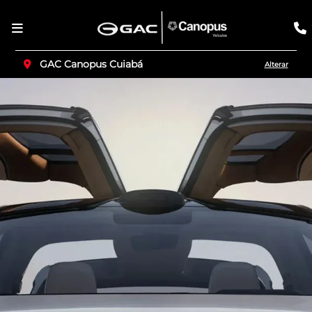
GAC Canopus Cuiabá
Alterar