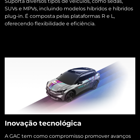
Suporta diversos tipos de veículos, como sedãs,
SUVs e MPVs, incluindo modelos híbridos e híbridos
plug-in. É composta pelas plataformas R e L,
oferecendo flexibilidade e eficiência.
Inovação tecnológica
A GAC tem como compromisso promover avanços