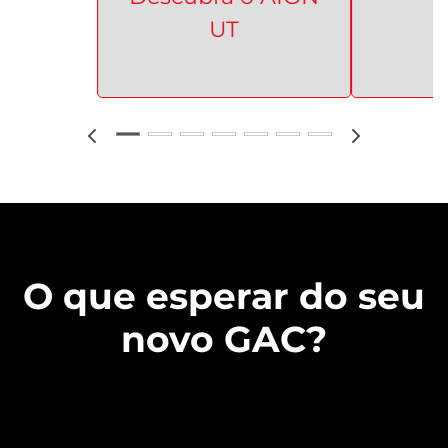
UT
O que esperar do seu
novo GAC?