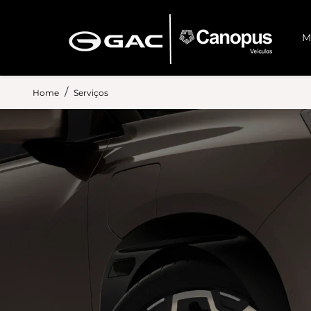
M
Home
Serviços