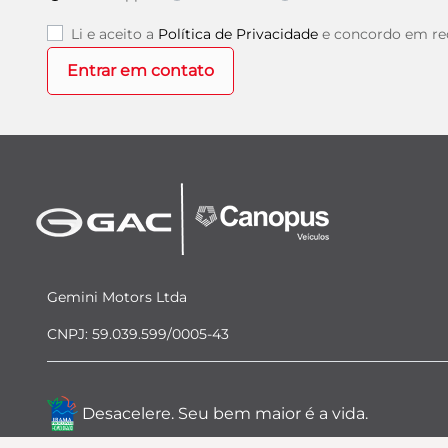
Li e aceito a
Política de Privacidade
e concordo em rec
Entrar em contato
Gemini Motors Ltda
CNPJ: 59.039.599/0005-43
Desacelere. Seu bem maior é a vida.