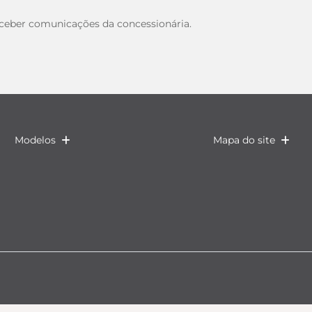
eber comunicações da concessionária.
Modelos
Mapa do site