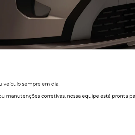
u veículo sempre em dia.
 ou manutenções corretivas, nossa equipe está pronta p