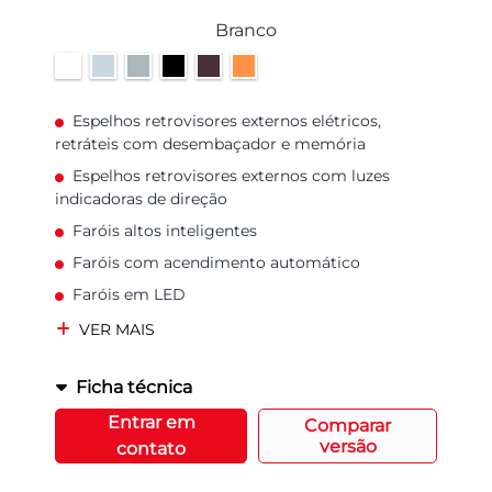
Branco
Espelhos retrovisores externos elétricos,
retráteis com desembaçador e memória
Espelhos retrovisores externos com luzes
indicadoras de direção
Faróis altos inteligentes
Faróis com acendimento automático
Faróis em LED
VER MAIS
Ficha técnica
Entrar em
Comparar
versão
contato