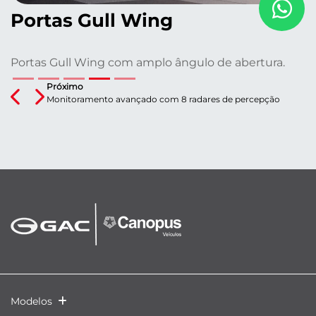
Portas Gull Wing
Portas Gull Wing com amplo ângulo de abertura.
Próximo
Previous
Next
Monitoramento avançado com 8 radares de percepção
Modelos