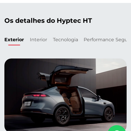
Os detalhes do Hyptec HT
Exterior
Interior
Tecnologia
Performance
Segur