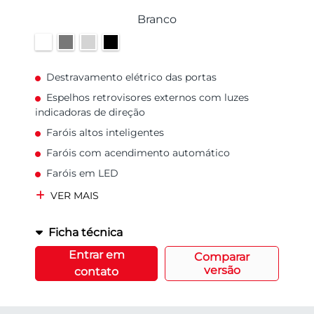
Branco
Destravamento elétrico das portas
Espelhos retrovisores externos com luzes
indicadoras de direção
Faróis altos inteligentes
Faróis com acendimento automático
Faróis em LED
VER MAIS
Ficha técnica
Entrar em
Comparar
versão
contato