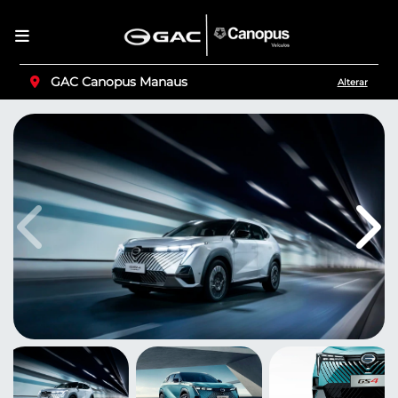
GAC Canopus Manaus
Alterar
Anterior
Pró