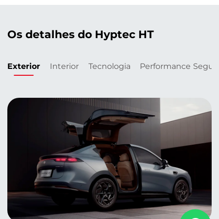
Os detalhes do Hyptec HT
Exterior
Interior
Tecnologia
Performance
Segur