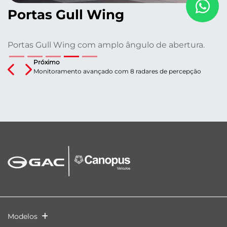
Portas Gull Wing
Portas Gull Wing com amplo ângulo de abertura.
Próximo
Previous
Next
Monitoramento avançado com 8 radares de percepção
Modelos