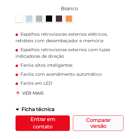
Branco
Espelhos retrovisores externos elétricos,
retráteis com desembaçador e memória
Espelhos retrovisores externos com luzes
indicadoras de direção
Faróis altos inteligentes
Faróis com acendimento automático
Faróis em LED
VER MAIS
Ficha técnica
Entrar em
Comparar
versão
contato