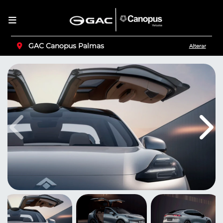
GAC Canopus Palmas
Alterar
Anterior
Pró