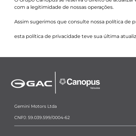
com a legitimidade de nossas operações.
Assim sugerimos que consulte nossa política de p
esta política de privacidade teve sua última atua
Gemini Motors Ltda
CNPJ: 59.039.599/0004-62