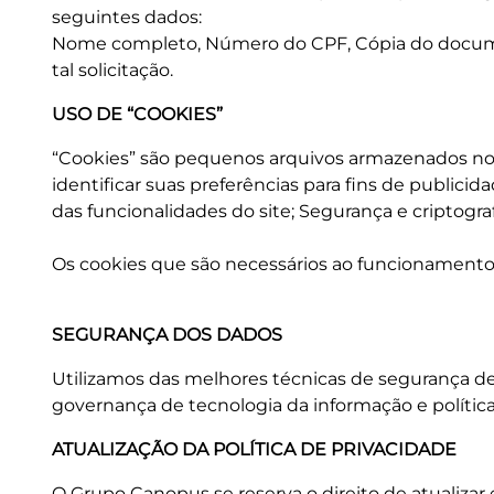
seguintes dados:
Nome completo, Número do CPF, Cópia do document
tal solicitação.
USO DE “COOKIES”
“Cookies” são pequenos arquivos armazenados nos 
identificar suas preferências para fins de publi
das funcionalidades do site; Segurança e criptogra
Os cookies que são necessários ao funcionamento d
SEGURANÇA DOS DADOS
Utilizamos das melhores técnicas de segurança de
governança de tecnologia da informação e polític
ATUALIZAÇÃO DA POLÍTICA DE PRIVACIDADE
O Grupo Canopus se reserva o direito de atualizar