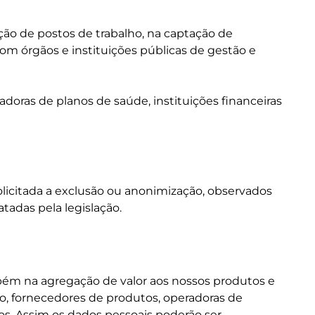
ção de postos de trabalho, na captação de
com órgãos e instituições públicas de gestão e
ras de planos de saúde, instituições financeiras
licitada a exclusão ou anonimização, observados
tadas pela legislação.
ém na agregação de valor aos nossos produtos e
ço, fornecedores de produtos, operadoras de
tros. Assim os dados pessoais poderão ser