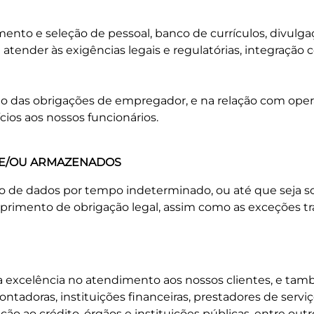
nto e seleção de pessoal, banco de currículos, divulga
atender às exigências legais e regulatórias, integração 
das obrigações de empregador, e na relação com operado
cios aos nossos funcionários.
 E/OU ARMAZENADOS
 de dados por tempo indeterminado, ou até que seja so
mprimento de obrigação legal, assim como as exceções tra
xcelência no atendimento aos nossos clientes, e tamb
ntadoras, instituições financeiras, prestadores de servi
eção ao crédito, órgãos e instituições públicas, entre ou