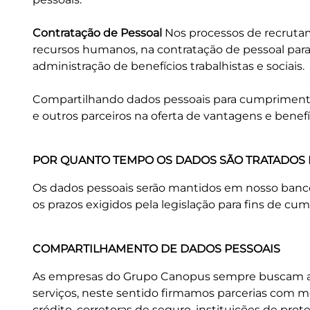
Contratação de Pessoal
Nos processos de recrutame
recursos humanos, na contratação de pessoal para 
administração de benefícios trabalhistas e sociais.
Compartilhando dados pessoais para cumprimento 
e outros parceiros na oferta de vantagens e benefí
POR QUANTO TEMPO OS DADOS SÃO TRATADOS
Os dados pessoais serão mantidos em nosso banco
os prazos exigidos pela legislação para fins de cu
COMPARTILHAMENTO DE DADOS PESSOAIS
As empresas do Grupo Canopus sempre buscam a e
serviços, neste sentido firmamos parcerias com mo
crédito, corretoras de seguro, instituições de prot