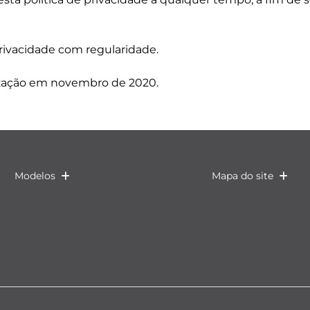
rivacidade com regularidade.
lização em novembro de 2020.
Modelos
Mapa do site