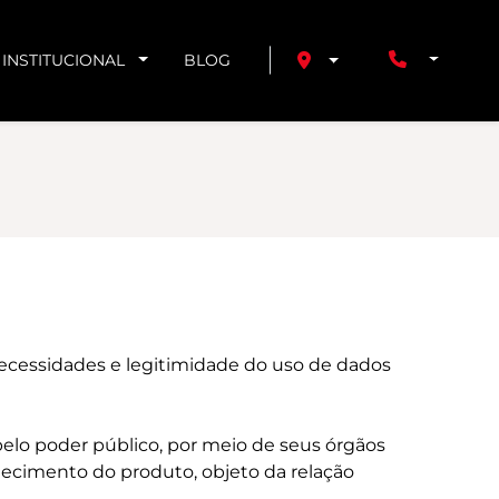
INSTITUCIONAL
BLOG
 necessidades e legitimidade do uso de dados
elo poder público, por meio de seus órgãos
ornecimento do produto, objeto da relação