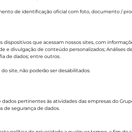
o de identificação oficial com foto, documento / proc
dispositivos que acessam nossos sites, com informações
cidade e divulgação de conteúdo personalizados; Anális
fia de dados; entre outros.
o site, não poderão ser desabilitados.
 dados pertinentes às atividades das empresas do Grup
as de segurança de dados.
 esta política de privacidade a qualquer tempo, a fim d