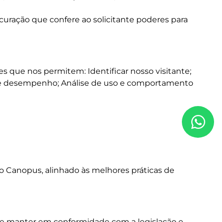
uração que confere ao solicitante poderes para
 que nos permitem: Identificar nosso visitante;
es de desempenho; Análise de uso e comportamento
o Canopus, alinhado às melhores práticas de
e se manter em conformidade com a legislação e