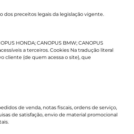
dos preceitos legais da legislação vigente.
 CANOPUS HONDA; CANOPUS BMW; CANOPUS
íveis a terceiros. Cookies Na tradução literal
vo cliente (de quem acessa o site), que
didos de venda, notas fiscais, ordens de serviço,
uisas de satisfação, envio de material promocional
ais.