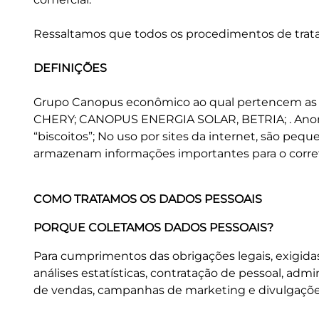
Ressaltamos que todos os procedimentos de tratam
DEFINIÇÕES
Grupo Canopus econômico ao qual pertencem
CHERY; CANOPUS ENERGIA SOLAR, BETRIA; . Anonimiz
“biscoitos”; No uso por sites da internet, são peq
armazenam informações importantes para o correto
COMO TRATAMOS OS DADOS PESSOAIS
PORQUE COLETAMOS DADOS PESSOAIS?
Para cumprimentos das obrigações legais, exigidas 
análises estatísticas, contratação de pessoal, adm
de vendas, campanhas de marketing e divulgações 