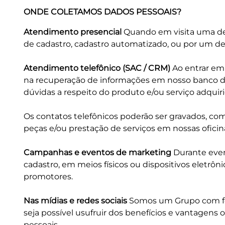
ONDE COLETAMOS DADOS PESSOAIS?
Atendimento presencial
Quando em visita uma de n
de cadastro, cadastro automatizado, ou por um de 
Atendimento telefônico (SAC / CRM)
Ao entrar em 
na recuperação de informações em nosso banco d
dúvidas a respeito do produto e/ou serviço adquirid
Os contatos telefônicos poderão ser gravados, com
peças e/ou prestação de serviços em nossas oficin
Campanhas e eventos de marketing
Durante even
cadastro, em meios físicos ou dispositivos eletr
promotores.
Nas mídias e redes sociais
Somos um Grupo com fort
seja possível usufruir dos benefícios e vantagens 
pessoais.