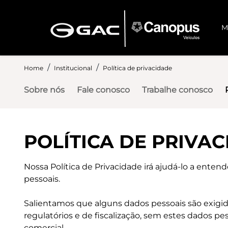
M
Home
Institucional
Política de privacidade
Sobre nós
Fale conosco
Trabalhe conosco
POLÍTICA DE PRIVA
Nossa Política de Privacidade irá ajudá-lo a enten
pessoais.
Salientamos que alguns dados pessoais são exigid
regulatórios e de fiscalização, sem estes dados pe
comercial.