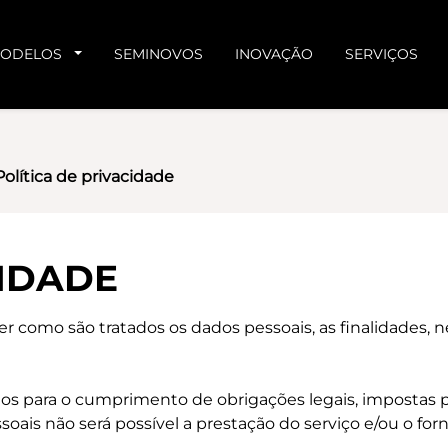
ODELOS
SEMINOVOS
INOVAÇÃO
SERVIÇOS
Política de privacidade
CIDADE
der como são tratados os dados pessoais, as finalidades,
os para o cumprimento de obrigações legais, impostas p
ssoais não será possível a prestação do serviço e/ou o f