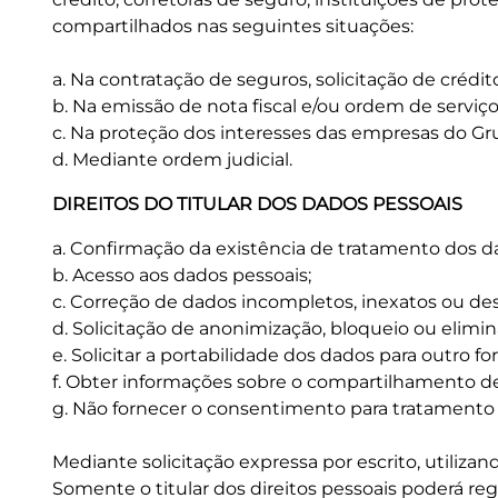
compartilhados nas seguintes situações:
a. Na contratação de seguros, solicitação de crédit
b. Na emissão de nota fiscal e/ou ordem de serviço 
c. Na proteção dos interesses das empresas do Gru
d. Mediante ordem judicial.
DIREITOS DO TITULAR DOS DADOS PESSOAIS
a. Confirmação da existência de tratamento dos d
b. Acesso aos dados pessoais;
c. Correção de dados incompletos, inexatos ou des
d. Solicitação de anonimização, bloqueio ou elim
e. Solicitar a portabilidade dos dados para outro f
f. Obter informações sobre o compartilhamento 
g. Não fornecer o consentimento para tratamento
Mediante solicitação expressa por escrito, utiliza
Somente o titular dos direitos pessoais poderá regi