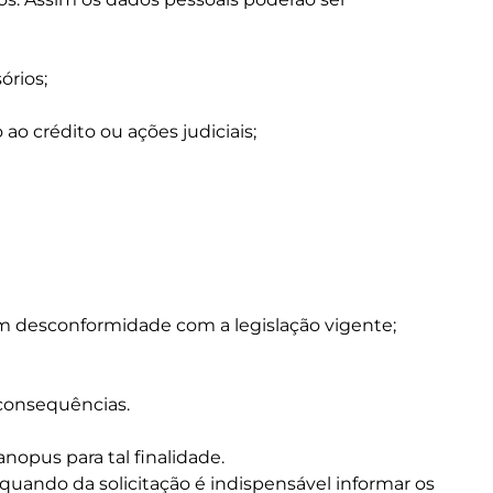
órios;
o crédito ou ações judiciais;
em desconformidade com a legislação vigente;
 consequências.
nopus para tal finalidade.
o, quando da solicitação é indispensável informar os