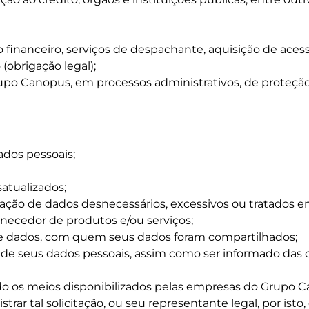
o financeiro, serviços de despachante, aquisição de acess
(obrigação legal);
po Canopus, em processos administrativos, de proteção a
ados pessoais;
atualizados;
inação de dados desnecessários, excessivos ou tratados 
ornecedor de produtos e/ou serviços;
de dados, com quem seus dados foram compartilhados;
 de seus dados pessoais, assim como ser informado das
ndo os meios disponibilizados pelas empresas do Grupo Ca
strar tal solicitação, ou seu representante legal, por ist