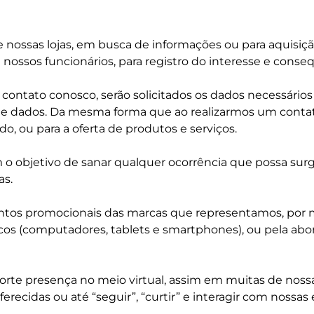
ossas lojas, em busca de informações ou para aquisição
nossos funcionários, para registro do interesse e conse
contato conosco, serão solicitados os dados necessários
e dados. Da mesma forma que ao realizarmos um contato
o, ou para a oferta de produtos e serviços.
 o objetivo de sanar qualquer ocorrência que possa surg
as.
tos promocionais das marcas que representamos, por 
ônicos (computadores, tablets e smartphones), ou pela a
e presença no meio virtual, assim em muitas de nossas
oferecidas ou até “seguir”, “curtir” e interagir com noss