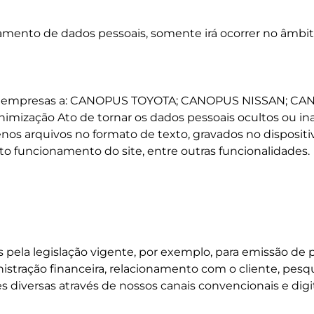
ento de dados pessoais, somente irá ocorrer no âmbito 
 as empresas a: CANOPUS TOYOTA; CANOPUS NISSAN;
ação Ato de tornar os dados pessoais ocultos ou inacess
uenos arquivos no formato de texto, gravados no dispositi
 funcionamento do site, entre outras funcionalidades.
pela legislação vigente, por exemplo, para emissão de pe
inistração financeira, relacionamento com o cliente, pesq
diversas através de nossos canais convencionais e digit