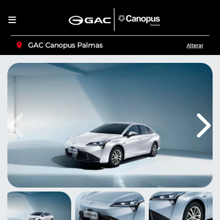
GAC Canopus Palmas
Alterar
Anterior
Pró