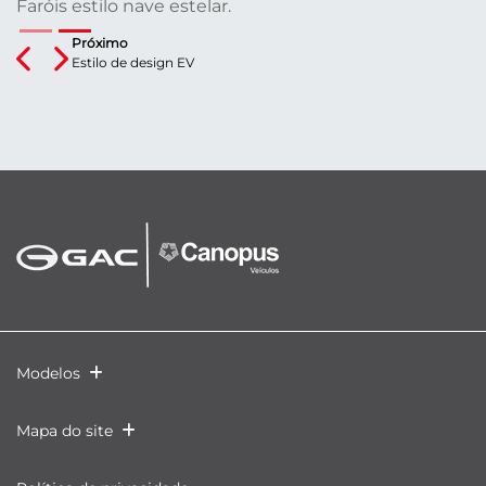
Faróis estilo nave estelar.
Próximo
Previous
Next
Estilo de design EV
Modelos
Mapa do site