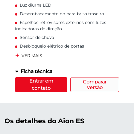
Luz diurna LED
Desembaçamento do para-brisa traseiro
Espelhos retrovisores externos com luzes
indicadoras de direção
Sensor de chuva
Desbloqueio elétrico de portas
VER MAIS
Ficha técnica
Entrar em
Comparar
versão
contato
Os detalhes do Aion ES