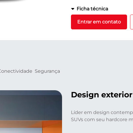
Ficha técnica
Entrar em contato
Conectividade
Segurança
Design exterior
Líder em design contempo
SUVs com seu hardcore me