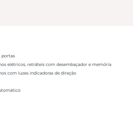
 portas
rnos elétricos, retráteis com desembaçador e memória
nos com luzes indicadoras de direção
utomático