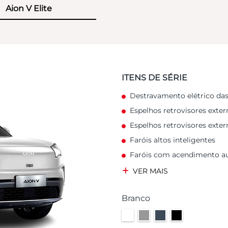
Aion V Elite
ITENS DE SÉRIE
Destravamento elétrico das
Espelhos retrovisores exte
Espelhos retrovisores exter
Faróis altos inteligentes
Faróis com acendimento a
VER MAIS
Branco