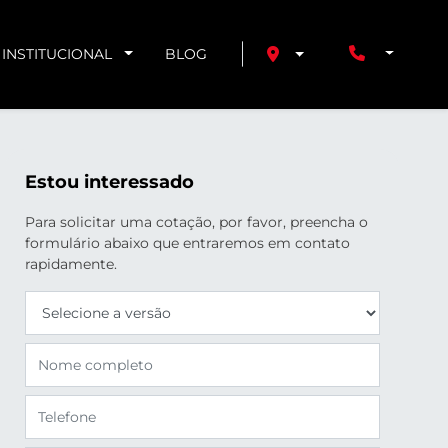
INSTITUCIONAL
BLOG
Estou interessado
Para solicitar uma cotação, por favor, preencha o
formulário abaixo que entraremos em contato
rapidamente.