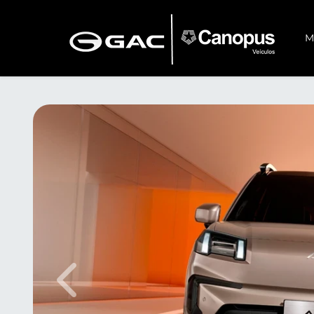
M
Anterior