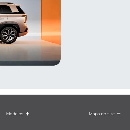
Modelos
Mapa do site