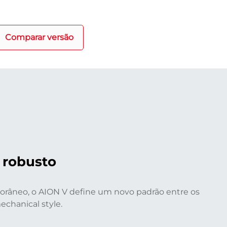
Comparar versão
 robusto
râneo, o AION V define um novo padrão entre os
chanical style.