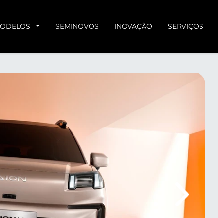
ODELOS
SEMINOVOS
INOVAÇÃO
SERVIÇOS
Próximo